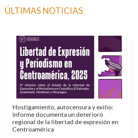
ÚLTIMAS NOTICIAS
Hostigamiento, autocensura y exilio:
informe documenta un deterioro
regional de la libertad de expresión en
Centroamérica