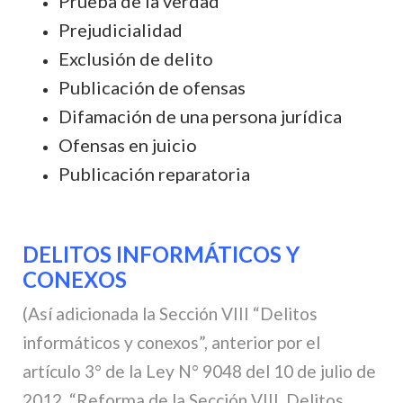
Prueba de la verdad
Prejudicialidad
Exclusión de delito
Publicación de ofensas
Difamación de una persona jurídica
Ofensas en juicio
Publicación reparatoria
DELITOS INFORMÁTICOS Y
CONEXOS
(Así adicionada la Sección VIII “Delitos
informáticos y conexos”, anterior por el
artículo 3° de la Ley N° 9048 del 10 de julio de
2012, “Reforma de la Sección VIII, Delitos