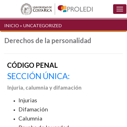
INICIO
»
UNCATEGORIZED
Derechos de la personalidad
CÓDIGO PENAL
SECCIÓN ÚNICA:
Injuria, calumnia y difamación
Injurias
Difamación
Calumnia