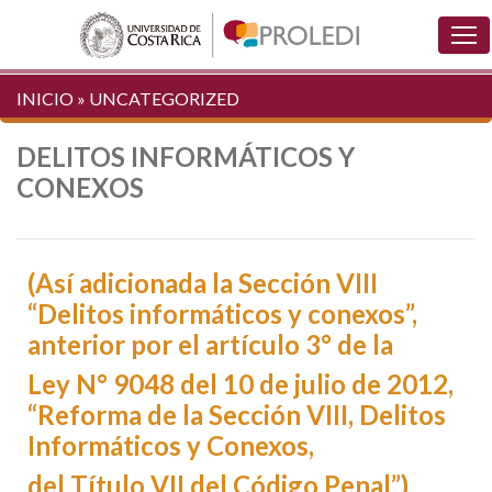
INICIO
»
UNCATEGORIZED
DELITOS INFORMÁTICOS Y
CONEXOS
(Así adicionada la Sección VIII
“Delitos informáticos y conexos”,
anterior por el artículo 3° de la
Ley N° 9048 del 10 de julio de 2012,
“Reforma de la Sección VIII, Delitos
Informáticos y Conexos,
del Título VII del Código Penal”)