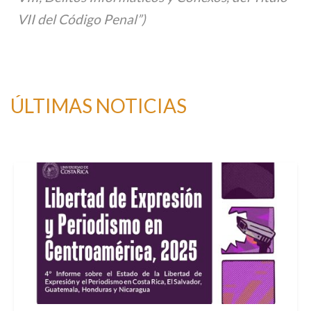
VII del Código Penal”)
ÚLTIMAS NOTICIAS