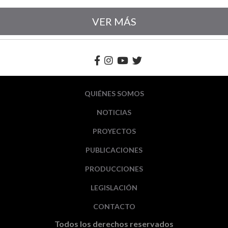
VER MÁS
QUIÉNES SOMOS
NOTICIAS
PROYECTOS
PUBLICACIONES
PRODUCCIONES
LEGISLACIÓN
CONTACTO
Todos los derechos reservados