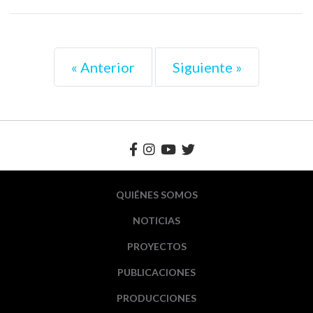
« Anterior
Siguiente »
Anteriores
Siguiente
QUIÉNES SOMOS
NOTICIAS
PROYECTOS
PUBLICACIONES
PRODUCCIONES