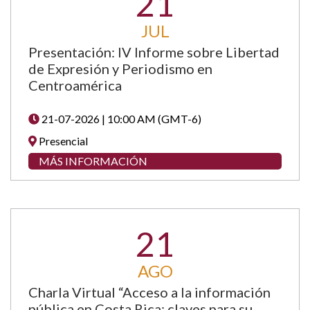
21
JUL
Presentación: IV Informe sobre Libertad
de Expresión y Periodismo en
Centroamérica
21-07-2026 | 10:00 AM (GMT-6)
Presencial
MÁS INFORMACIÓN
21
AGO
Charla Virtual “Acceso a la información
pública en Costa Rica: claves para su