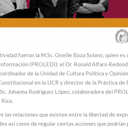
ctividad fueron la M.Sc. Giselle Boza Solano, quien e
 Información (PROLEDI); el Dr. Ronald Alfaro Redondo
oordinador de la Unidad de Cultura Política y Opinió
onstitucional en la UCR y director de la Práctica de 
.Sc. Johanna Rodríguez López, colaboradora del PROL
 Rica.
 las relaciones que existen entre la libertad de expr
des así como de regular ciertas acciones que podrían 