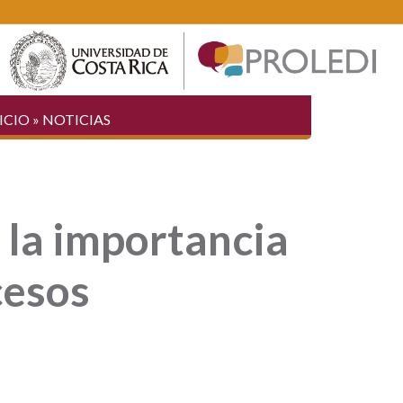
ICIO
»
NOTICIAS
 la importancia
cesos