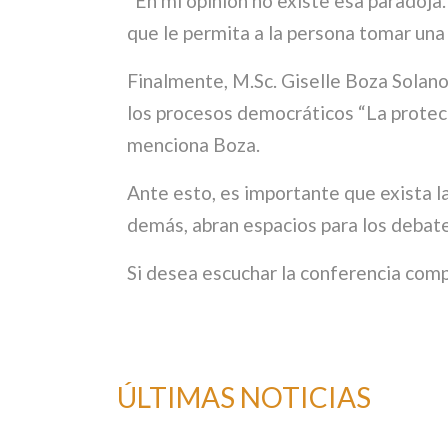
“En mi opinión no existe esa paradoja
que le permita a la persona tomar un
Finalmente, M.Sc. Giselle Boza Solano 
los procesos democráticos “La protecc
menciona Boza.
Ante esto, es importante que exista la
demás, abran espacios para los debat
Si desea escuchar la conferencia com
ÚLTIMAS NOTICIAS