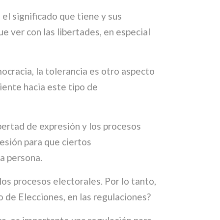
el significado que tiene y sus
e ver con las libertades, en especial
cracia, la tolerancia es otro aspecto
iente hacia este tipo de
bertad de expresión y los procesos
resión para que ciertos
da persona.
os procesos electorales. Por lo tanto,
o de Elecciones, en las regulaciones?