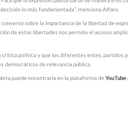
. Para que la expresión pueda darse de manera efecti
a decisión lo más fundamentada”, menciona Alfaro.
conversó sobre la importancia de la libertad de expre
ión de estas libertades nos permite el acceso amplio 
 crítica política y que los diferentes entes, partidos
es democráticos de relevancia pública.
pleta puede encontrarla en la plataforma de
YouTube 