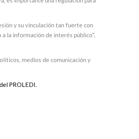
va, es importante una regulación para
sión y su vinculación tan fuerte con
a la información de interés público”,
 políticos, medios de comunicación y
del PROLEDI.