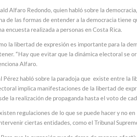
ald Alfaro Redondo, quien habló sobre la democracia, 
una de las formas de entender a la democracia tiene qu
una encuesta realizada a personas en Costa Rica.
o la libertad de expresión es importante para la demo
ener. “Hay que evitar que la dinámica electoral se or
enciona Alfaro.
l Pérez habló sobre la paradoja que existe entre la li
ectoral implica manifestaciones de la libertad de exp
sde la realización de propaganda hasta el voto de ca
sten regulaciones de lo que se puede hacer y no en l
ntervenir ciertas entidades, como el Tribunal Suprem