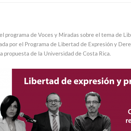
 el programa de Voces y Miradas sobre el tema de Li
izada por el Programa de Libertad de Expresión y Der
a propuesta de la Universidad de Costa Rica.