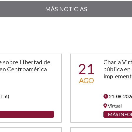
MÁS NOTICIAS
e sobre Libertad de
Charla Vir
21
 en Centroamérica
pública en 
implementa
AGO
T-6)
21-08-202
Virtual
MÁS INF