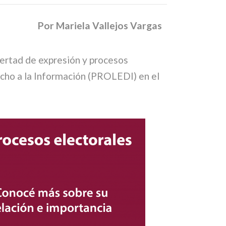
Por Mariela Vallejos Vargas
bertad de expresión y procesos
echo a la Información (PROLEDI) en el