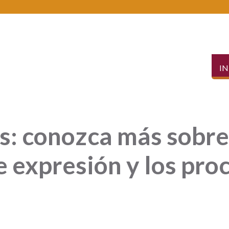
IN
s: conozca más sobre
de expresión y los pro