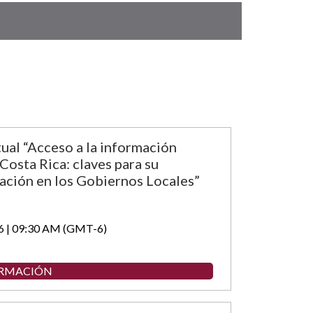
tual “Acceso a la información
Costa Rica: claves para su
ción en los Gobiernos Locales”
6 | 09:30 AM (GMT-6)
ORMACIÓN