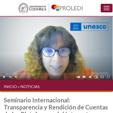
INICIO
»
NOTICIAS
Seminario Internacional:
Transparencia y Rendición de Cuentas