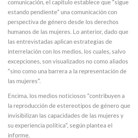
comunicación, el capítulo establece que “sigue
estando pendiente” una comunicación con
perspectiva de género desde los derechos
humanos de las mujeres. Lo anterior, dado que
las entrevistadas aplican estrategias de
interrelación con los medios, los cuales, salvo
excepciones, son visualizados no como aliados
“sino como una barrera a la representación de
las mujeres”.
Encima, los medios noticiosos “contribuyen a
la reproducción de estereotipos de género que
invisibilizan las capacidades de las mujeres y
su experiencia política”, según plantea el
informe.