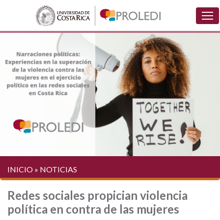
INICIO
»
NOTICIAS
Redes sociales propician violencia
política en contra de las mujeres