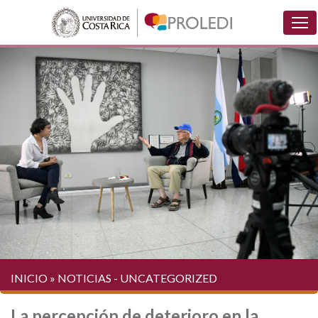
INICIO
»
NOTICIAS
-
UNCATEGORIZED
La percepción de deterioro en la