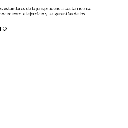
s estándares de la jurisprudencia costarricense
ocimiento, el ejercicio y las garantías de los
TO