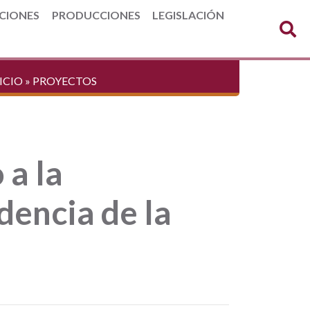
CIONES
PRODUCCIONES
LEGISLACIÓN
ICIO
»
PROYECTOS
 a la
dencia de la