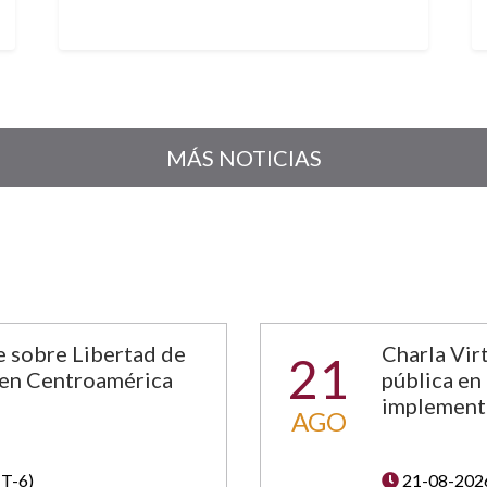
MÁS NOTICIAS
e sobre Libertad de
Charla Vir
21
 en Centroamérica
pública en 
implementa
AGO
T-6)
21-08-202