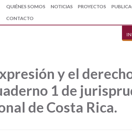
QUIÉNES SOMOS
NOTICIAS
PROYECTOS
PUBLICA
CONTACTO
IN
expresión y el derecho
aderno 1 de jurispru
onal de Costa Rica.