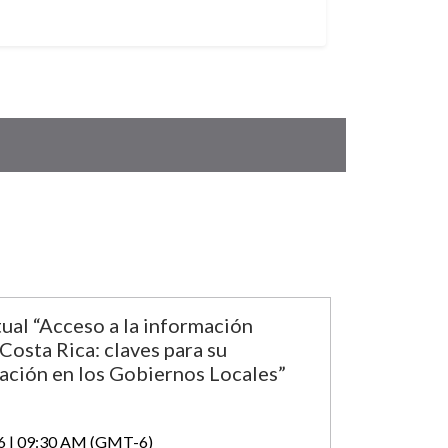
tual “Acceso a la información
Costa Rica: claves para su
ción en los Gobiernos Locales”
6 | 09:30 AM (GMT-6)