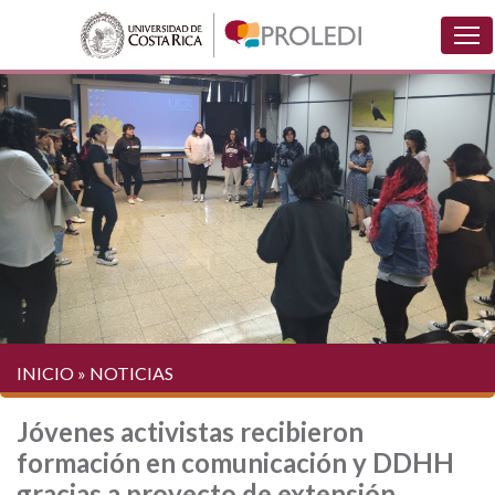
INICIO
»
NOTICIAS
Jóvenes activistas recibieron
formación en comunicación y DDHH
gracias a proyecto de extensión